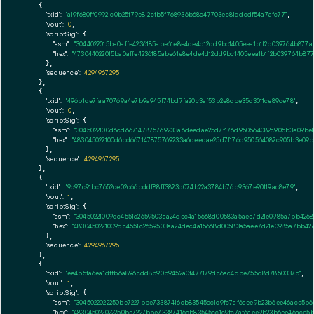
    {

"txid":
"a19f680ff09921c0b25f79e812cfb5f768936b68c47703ec81ddcdf54a7afc77"
,

"vout":
0
,

"scriptSig":
 {

"asm":
"3044022015ba0affe4236185abe61e8e4de4d12dd9bc1405eea1b1f2b039764b877a
"hex":
"473044022015ba0affe4236185abe61e8e4de4d12dd9bc1405eea1b1f2b039764b87
      },

"sequence":
4294967295
    },

    {

"txid":
"496b1de7faa70769a4e7b9a945f74bd7fa20c3af53b2e8cbe35c3011ce89ce78"
,

"vout":
0
,

"scriptSig":
 {

"asm":
"3045022100d6cd667147875769233a6deedae25d7f176d950564082c905b3e09be87
"hex":
"483045022100d6cd667147875769233a6deedae25d7f176d950564082c905b3e09be
      },

"sequence":
4294967295
    },

    {

"txid":
"9c97c91bc7652ce02c66bddf88ff3823d074b22a3784b76b9367e90119ac8e79"
,

"vout":
1
,

"scriptSig":
 {

"asm":
"30450221009dc4551c2659503aa24dec4a15668d00583a5aee7d21e0985a7bb4268d
"hex":
"4830450221009dc4551c2659503aa24dec4a15668d00583a5aee7d21e0985a7bb426
      },

"sequence":
4294967295
    },

    {

"txid":
"ee4b5fa6ea1dffb6a896cdd8b90b9452a0f477179dc6ac4dbe755d8d7850337c"
,

"vout":
1
,

"scriptSig":
 {

"asm":
"3045022022250be7227bbe73387416cb83545cc1c9fc7af6aee9b23b6ee46ace5b6
"hex":
"483045022022250be7227bbe73387416cb83545cc1c9fc7af6aee9b23b6ee46ace5b