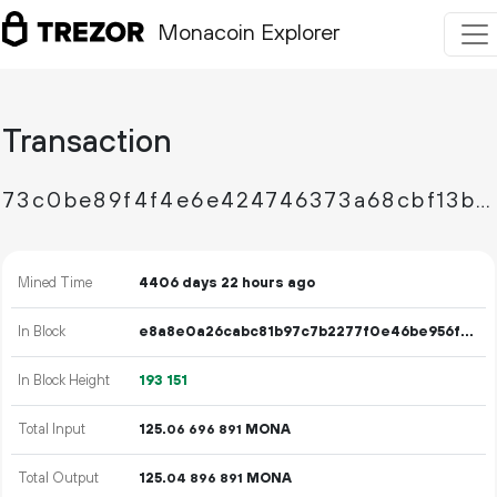
Monacoin Explorer
Transaction
73c0be89f4f4e6e424746373a68cbf13bbfa138317ae3945c52f85536920eb1f
Mined Time
4406 days 22 hours ago
In Block
e8a8e0a26cabc81b97c7b2277f0e46be956f645e893820949ea783ec66510924
In Block Height
193
151
Total Input
125.
MONA
06
696
891
Total Output
125.
MONA
04
896
891