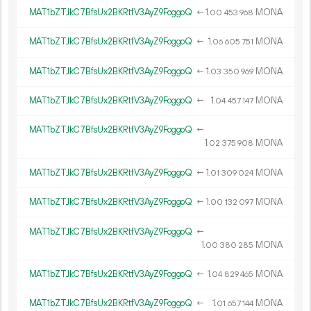
MAT1bZTJkC7BfsUx2BKRtfV3AyZ9FoggoQ
←
1.
MONA
00
453
968
MAT1bZTJkC7BfsUx2BKRtfV3AyZ9FoggoQ
←
1.
MONA
06
605
751
MAT1bZTJkC7BfsUx2BKRtfV3AyZ9FoggoQ
←
1.
MONA
03
350
969
MAT1bZTJkC7BfsUx2BKRtfV3AyZ9FoggoQ
←
1.
MONA
04
457
147
MAT1bZTJkC7BfsUx2BKRtfV3AyZ9FoggoQ
←
1.
MONA
02
375
908
MAT1bZTJkC7BfsUx2BKRtfV3AyZ9FoggoQ
←
1.
MONA
01
309
024
MAT1bZTJkC7BfsUx2BKRtfV3AyZ9FoggoQ
←
1.
MONA
00
132
097
MAT1bZTJkC7BfsUx2BKRtfV3AyZ9FoggoQ
←
1.
MONA
00
380
285
MAT1bZTJkC7BfsUx2BKRtfV3AyZ9FoggoQ
←
1.
MONA
04
829
465
MAT1bZTJkC7BfsUx2BKRtfV3AyZ9FoggoQ
←
1.
MONA
01
657
144