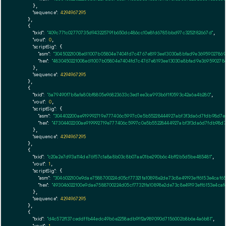
      },

"sequence":
4294967295
    },

    {

"txid":
"409c771c02770735d94322579fb650dc486cc10e8fd6785bbd97c3252182667d"
,

"vout":
0
,

"scriptSig":
 {

"asm":
"30450221008e611007b05804e7404fd7c4767e8193ee13030a8bfad9e36959027869
"hex":
"4830450221008e611007b05804e7404fd7c4767e8193ee13030a8bfad9e3695902786
      },

"sequence":
4294967295
    },

    {

"txid":
"6a79490f7b8afa80bf8805e96823633c3ed1ee3ca993b6f1f0593c42a6a4b280"
,

"vout":
0
,

"scriptSig":
 {

"asm":
"304402200ae919992719e777406c5997c0e5b55228444927abf3f3da6d7fdb98d7e
"hex":
"47304402200ae919992719e777406c5997c0e5b55228444927abf3f3da6d7fdb98d7
      },

"sequence":
4294967295
    },

    {

"txid":
"c20a2e7d93a114de76f57c1a8a8b03c8b07aa01be290b6c4bff2b5d5be485481"
,

"vout":
1
,

"scriptSig":
 {

"asm":
"3046022100e9dae7588700224d05cf77321fa10898e2de73c8e49193eff6153e4caf
"hex":
"493046022100e9dae7588700224d05cf77321fa10898e2de73c8e49193eff6153e4ca
      },

"sequence":
4294967295
    },

    {

"txid":
"d4c572f137ceddffb44edc49b6e2258adb9ff2a989090d7156002b8b6a4a6b81"
,

,
