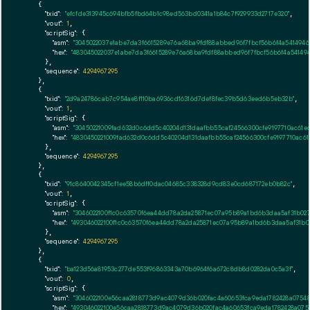
    {

"txid":
"efcfde313945c694bfb5fbd64b1c98ed563bd0341a1b84c7f929933d2717e320"
,

"vout":
1
,

"scriptSig":
 {

"asm":
"3045022037e1abe7da3f6615289e76a68ba9fdf88abbed96f7fbcf56b6f4a5414946
"hex":
"483045022037e1abe7da3f6615289e76a68ba9fdf88abbed96f7fbcf56b6f4a541494
      },

"sequence":
4294967295
    },

    {

"txid":
"2d9a24786cab7c954ae8f110ba6936cd16316d7def8fec39b5d63eed6b5eb32b"
,

"vout":
1
,

"scriptSig":
 {

"asm":
"30450221009fad632d0c6dd5c40204d131daafbb55caf24566300cfe9197710ac61e
"hex":
"4830450221009fad632d0c6dd5c40204d131daafbb55caf24566300cfe9197710ac6
      },

"sequence":
4294967295
    },

    {

"txid":
"91c8640042345cf1ee58b6dff0dac04685c338328d9cd83e0cd687172eb0b82c"
,

"vout":
1
,

"scriptSig":
 {

"asm":
"3046022100f1c0c63570f6ea44dd78a2da25871ec07a95b89a1bd6b3daa5af31b027
"hex":
"493046022100f1c0c63570f6ea44dd78a2da25871ec07a95b89a1bd6b3daa5af31b0
      },

"sequence":
4294967295
    },

    {

"txid":
"ba123d56a81953c277de553f96863343a70b6964f6a672c8db8d0282da0c5a3f"
,

"vout":
0
,

"scriptSig":
 {

"asm":
"3046022100e56caa2818773d9ac4079d36b020fac4a60653fca9eda1782428a0754
"hex":
"493046022100e56caa2818773d9ac4079d36b020fac4a60653fca9eda1782428a075