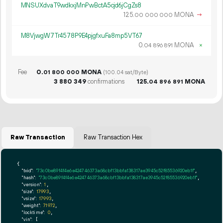
MNSUXdvaT9wdkxjMnPwBctA5cjd6jCgZs8
125.
MONA
→
00
000
000
M8VjwgW7Tr4578P9E4pjgfxuFa8mp5VT67
0.
MONA
×
04
896
891
Fee
0.
MONA
01
800
000
(100.04 sat/Byte)
3
880
349
confirmations
125.
MONA
04
896
891
Raw Transaction
Raw Transaction Hex
{

"txid":
"73c0be89f4f4e6e424746373a68cbf13bbfa138317ae3945c52f85536920eb1f"
,

"hash":
"73c0be89f4f4e6e424746373a68cbf13bbfa138317ae3945c52f85536920eb1f"
,

"version":
1
,

"size":
17993
,

"vsize":
17993
,

"weight":
71972
,

"locktime":
0
,

"vin":
 [
