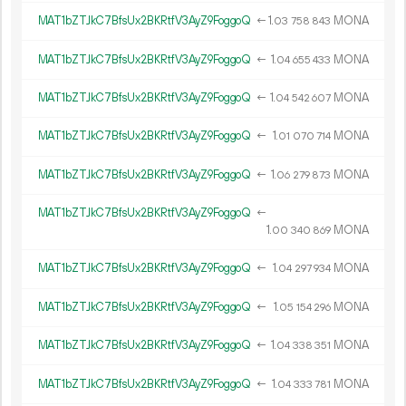
MAT1bZTJkC7BfsUx2BKRtfV3AyZ9FoggoQ
←
1.
MONA
03
758
843
MAT1bZTJkC7BfsUx2BKRtfV3AyZ9FoggoQ
←
1.
MONA
04
655
433
MAT1bZTJkC7BfsUx2BKRtfV3AyZ9FoggoQ
←
1.
MONA
04
542
607
MAT1bZTJkC7BfsUx2BKRtfV3AyZ9FoggoQ
←
1.
MONA
01
070
714
MAT1bZTJkC7BfsUx2BKRtfV3AyZ9FoggoQ
←
1.
MONA
06
279
873
MAT1bZTJkC7BfsUx2BKRtfV3AyZ9FoggoQ
←
1.
MONA
00
340
869
MAT1bZTJkC7BfsUx2BKRtfV3AyZ9FoggoQ
←
1.
MONA
04
297
934
MAT1bZTJkC7BfsUx2BKRtfV3AyZ9FoggoQ
←
1.
MONA
05
154
296
MAT1bZTJkC7BfsUx2BKRtfV3AyZ9FoggoQ
←
1.
MONA
04
338
351
MAT1bZTJkC7BfsUx2BKRtfV3AyZ9FoggoQ
←
1.
MONA
04
333
781