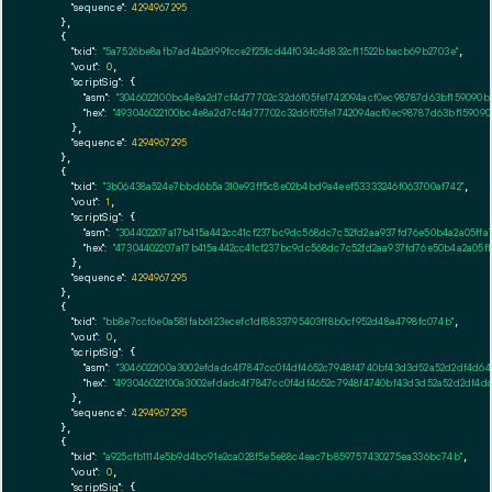
"sequence":
4294967295
    },

    {

"txid":
"5a7526be8afb7ad4b2d99fcce2f25fcd44f034c4d832cf11522bbacb69b2703e"
,

"vout":
0
,

"scriptSig":
 {

"asm":
"3046022100bc4e8a2d7cf4d77702c32d6f05fe1742094acf0ec98787d63bf159090b
"hex":
"493046022100bc4e8a2d7cf4d77702c32d6f05fe1742094acf0ec98787d63bf15909
      },

"sequence":
4294967295
    },

    {

"txid":
"3b06438a524e7bbd6b5a310e93ff5c8e02b4bd9a4eef53333246f063700af742"
,

"vout":
1
,

"scriptSig":
 {

"asm":
"304402207a17b415a442cc41cf237bc9dc568dc7c52fd2aa937fd76e50b4a2a05ffa
"hex":
"47304402207a17b415a442cc41cf237bc9dc568dc7c52fd2aa937fd76e50b4a2a05ff
      },

"sequence":
4294967295
    },

    {

"txid":
"bb8e7ccf6e0a581fab6123ecefc1df8833795403ff8b0cf952d48a4798fc074b"
,

"vout":
0
,

"scriptSig":
 {

"asm":
"3046022100a3002efdadc4f7847cc0f4df4652c7948f4740bf43d3d52a52d2df4d64
"hex":
"493046022100a3002efdadc4f7847cc0f4df4652c7948f4740bf43d3d52a52d2df4d
      },

"sequence":
4294967295
    },

    {

"txid":
"a925cfb1114e5b9d4bc91e2ca028f5e5e88c4eac7b859757430275ea336bc74b"
,

"vout":
0
,

"scriptSig":
 {
