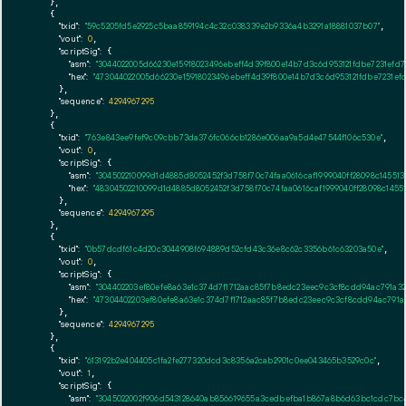
    },

    {

"txid":
"59c5205fd5e2925c5baa859194c4c32c038339e2b9336a4b3291a18881037b07"
,

"vout":
0
,

"scriptSig":
 {

"asm":
"3044022005d66230e15918023496ebeff4d39f800e14b7d3c6d953121fdbe7231efd
"hex":
"473044022005d66230e15918023496ebeff4d39f800e14b7d3c6d953121fdbe7231ef
      },

"sequence":
4294967295
    },

    {

"txid":
"763e843ee9fef9c09cbb73da376fc066cb1286e006aa9a5d4e47544f106c530e"
,

"vout":
0
,

"scriptSig":
 {

"asm":
"304502210099d1d4885d8052452f3d758f70c74faa0616caf1999040ff28098c1455
"hex":
"48304502210099d1d4885d8052452f3d758f70c74faa0616caf1999040ff28098c145
      },

"sequence":
4294967295
    },

    {

"txid":
"0b57dcdf61c4d20c3044908f694889d52cfd43c36e8c62c3356b61c63203a50e"
,

"vout":
0
,

"scriptSig":
 {

"asm":
"304402203ef80efe8a63e1c374d7f1712aac85f7b8edc23eec9c3cf8cdd94ac791a32
"hex":
"47304402203ef80efe8a63e1c374d7f1712aac85f7b8edc23eec9c3cf8cdd94ac791a3
      },

"sequence":
4294967295
    },

    {

"txid":
"613192b2e404405c1fa2fe277320dcd3c8356a2cab2901c0ee043465b3529c0c"
,

"vout":
1
,

"scriptSig":
 {

"asm":
"3045022002f906d543128640ab856619655a3cedbefba1b867a8b6d63bc1cdc7bc4