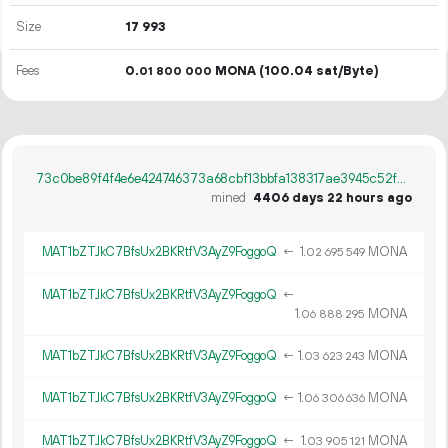
Size
17
993
Fees
0.
MONA
(100.04 sat/Byte)
01
800
000
73c0be89f4f4e6e424746373a68cbf13bbfa138317ae3945c52f85536920eb1f
mined
4406 days 22 hours ago
MAT1bZTJkC7BfsUx2BKRtfV3AyZ9FoggoQ
←
1.
MONA
02
695
549
MAT1bZTJkC7BfsUx2BKRtfV3AyZ9FoggoQ
←
1.
MONA
06
888
295
MAT1bZTJkC7BfsUx2BKRtfV3AyZ9FoggoQ
←
1.
MONA
03
623
243
MAT1bZTJkC7BfsUx2BKRtfV3AyZ9FoggoQ
←
1.
MONA
06
306
636
MAT1bZTJkC7BfsUx2BKRtfV3AyZ9FoggoQ
←
1.
MONA
03
905
121