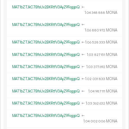
MAT1bZTJkC7BfsUx2BKRtfV3AyZ9FoggoQ
←
1.
MONA
04
348
888
MAT1bZTJkC7BfsUx2BKRtfV3AyZ9FoggoQ
←
1.
MONA
06
880
972
MAT1bZTJkC7BfsUx2BKRtfV3AyZ9FoggoQ
←
1.
MONA
06
528
333
MAT1bZTJkC7BfsUx2BKRtfV3AyZ9FoggoQ
←
1.
MONA
03
827
151
MAT1bZTJkC7BfsUx2BKRtfV3AyZ9FoggoQ
←
1.
MONA
03
377
692
MAT1bZTJkC7BfsUx2BKRtfV3AyZ9FoggoQ
←
1.
MONA
02
031
833
MAT1bZTJkC7BfsUx2BKRtfV3AyZ9FoggoQ
←
1.
MONA
04
987
111
MAT1bZTJkC7BfsUx2BKRtfV3AyZ9FoggoQ
←
1.
MONA
03
362
632
MAT1bZTJkC7BfsUx2BKRtfV3AyZ9FoggoQ
←
1.
MONA
04
002
006