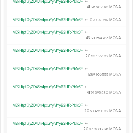
ME9HtpfGyZD43n4pcuYyMYyB2HFoPb1c3F
←
41.
MONA
88
909
745
ME9HtpfGyZD43n4pcuYyMYyB2HFoPb1c3F
←
41.
MONA
37
741
267
ME9HtpfGyZD43n4pcuYyMYyB2HFoPb1c3F
←
43.
MONA
83
254
786
ME9HtpfGyZD43n4pcuYyMYyB2HFoPb1c3F
←
20.
MONA
53
185
102
ME9HtpfGyZD43n4pcuYyMYyB2HFoPb1c3F
←
19.
MONA
89
106
555
ME9HtpfGyZD43n4pcuYyMYyB2HFoPb1c3F
←
41.
MONA
79
395
530
ME9HtpfGyZD43n4pcuYyMYyB2HFoPb1c3F
←
20.
MONA
63
465
002
ME9HtpfGyZD43n4pcuYyMYyB2HFoPb1c3F
←
20.
MONA
97
003
288