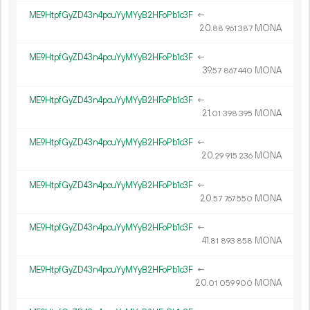
ME9HtpfGyZD43n4pcuYyMYyB2HFoPb1c3F
←
20.
MONA
88
961
387
ME9HtpfGyZD43n4pcuYyMYyB2HFoPb1c3F
←
39.
MONA
57
867
440
ME9HtpfGyZD43n4pcuYyMYyB2HFoPb1c3F
←
21.
MONA
01
398
395
ME9HtpfGyZD43n4pcuYyMYyB2HFoPb1c3F
←
20.
MONA
29
915
236
ME9HtpfGyZD43n4pcuYyMYyB2HFoPb1c3F
←
20.
MONA
57
767
550
ME9HtpfGyZD43n4pcuYyMYyB2HFoPb1c3F
←
41.
MONA
81
893
858
ME9HtpfGyZD43n4pcuYyMYyB2HFoPb1c3F
←
20.
MONA
01
059
900