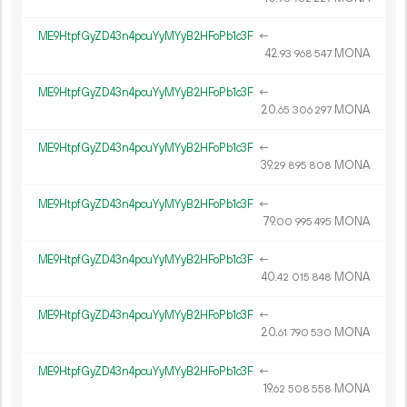
ME9HtpfGyZD43n4pcuYyMYyB2HFoPb1c3F
←
42.
MONA
93
968
547
ME9HtpfGyZD43n4pcuYyMYyB2HFoPb1c3F
←
20.
MONA
65
306
297
ME9HtpfGyZD43n4pcuYyMYyB2HFoPb1c3F
←
39.
MONA
29
895
808
ME9HtpfGyZD43n4pcuYyMYyB2HFoPb1c3F
←
79.
MONA
00
995
495
ME9HtpfGyZD43n4pcuYyMYyB2HFoPb1c3F
←
40.
MONA
42
015
848
ME9HtpfGyZD43n4pcuYyMYyB2HFoPb1c3F
←
20.
MONA
61
790
530
ME9HtpfGyZD43n4pcuYyMYyB2HFoPb1c3F
←
19.
MONA
62
508
558