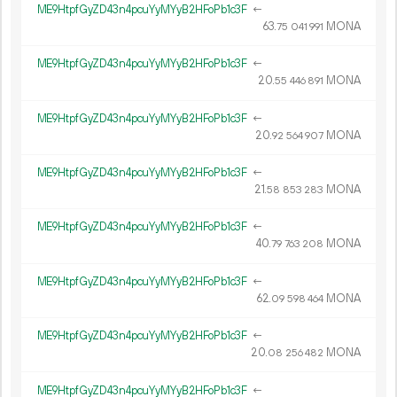
ME9HtpfGyZD43n4pcuYyMYyB2HFoPb1c3F
←
63.
MONA
75
041
991
ME9HtpfGyZD43n4pcuYyMYyB2HFoPb1c3F
←
20.
MONA
55
446
891
ME9HtpfGyZD43n4pcuYyMYyB2HFoPb1c3F
←
20.
MONA
92
564
907
ME9HtpfGyZD43n4pcuYyMYyB2HFoPb1c3F
←
21.
MONA
58
853
283
ME9HtpfGyZD43n4pcuYyMYyB2HFoPb1c3F
←
40.
MONA
79
763
208
ME9HtpfGyZD43n4pcuYyMYyB2HFoPb1c3F
←
62.
MONA
09
598
464
ME9HtpfGyZD43n4pcuYyMYyB2HFoPb1c3F
←
20.
MONA
08
256
482
ME9HtpfGyZD43n4pcuYyMYyB2HFoPb1c3F
←