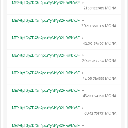
ME9HtpfGyZD43n4pcuYyMYyB2HFoPb1c3F
←
21.
MONA
83
122
983
ME9HtpfGyZD43n4pcuYyMYyB2HFoPb1c3F
←
20.
MONA
60
860
394
ME9HtpfGyZD43n4pcuYyMYyB2HFoPb1c3F
←
42.
MONA
30
296
561
ME9HtpfGyZD43n4pcuYyMYyB2HFoPb1c3F
←
20.
MONA
49
757
780
ME9HtpfGyZD43n4pcuYyMYyB2HFoPb1c3F
←
42.
MONA
05
746
555
ME9HtpfGyZD43n4pcuYyMYyB2HFoPb1c3F
←
43.
MONA
63
094
150
ME9HtpfGyZD43n4pcuYyMYyB2HFoPb1c3F
←
60.
MONA
42
774
731
ME9HtpfGyZD43n4pcuYyMYyB2HFoPb1c3F
←