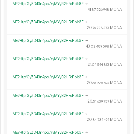
ME9HtpfGyZD43n4pcuYyMYyB2HFoPb1c3F
←
41.
MONA
87
526
948
ME9HtpfGyZD43n4pcuYyMYyB2HFoPb1c3F
←
20.
MONA
76
728
473
ME9HtpfGyZD43n4pcuYyMYyB2HFoPb1c3F
←
43.
MONA
02
489
598
ME9HtpfGyZD43n4pcuYyMYyB2HFoPb1c3F
←
21.
MONA
04
544
813
ME9HtpfGyZD43n4pcuYyMYyB2HFoPb1c3F
←
20.
MONA
66
928
694
ME9HtpfGyZD43n4pcuYyMYyB2HFoPb1c3F
←
20.
MONA
51
639
757
ME9HtpfGyZD43n4pcuYyMYyB2HFoPb1c3F
←
20.
MONA
84
734
494
ME9HtpfGyZD43n4pcuYyMYyB2HFoPb1c3F
←