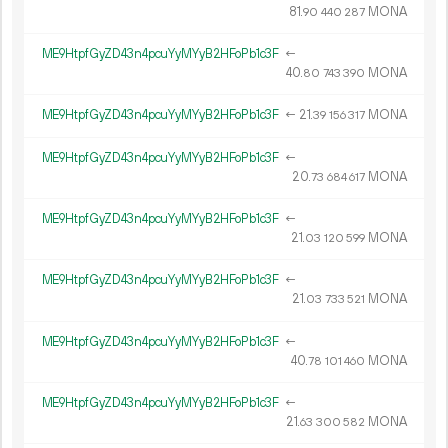
81.
MONA
90
440
287
ME9HtpfGyZD43n4pcuYyMYyB2HFoPb1c3F
←
40.
MONA
80
743
390
ME9HtpfGyZD43n4pcuYyMYyB2HFoPb1c3F
←
21.
MONA
39
156
317
ME9HtpfGyZD43n4pcuYyMYyB2HFoPb1c3F
←
20.
MONA
73
684
617
ME9HtpfGyZD43n4pcuYyMYyB2HFoPb1c3F
←
21.
MONA
03
120
599
ME9HtpfGyZD43n4pcuYyMYyB2HFoPb1c3F
←
21.
MONA
03
733
521
ME9HtpfGyZD43n4pcuYyMYyB2HFoPb1c3F
←
40.
MONA
78
101
460
ME9HtpfGyZD43n4pcuYyMYyB2HFoPb1c3F
←
21.
MONA
63
300
582