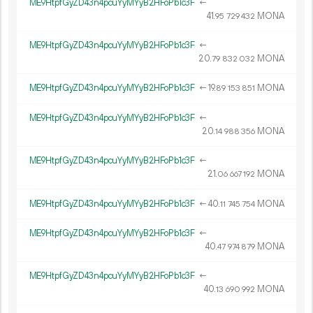
ME9HtpfGyZD43n4pcuYyMYyB2HFoPb1c3F
←
41.
MONA
95
729
432
ME9HtpfGyZD43n4pcuYyMYyB2HFoPb1c3F
←
20.
MONA
79
832
032
ME9HtpfGyZD43n4pcuYyMYyB2HFoPb1c3F
←
19.
MONA
89
153
851
ME9HtpfGyZD43n4pcuYyMYyB2HFoPb1c3F
←
20.
MONA
14
988
356
ME9HtpfGyZD43n4pcuYyMYyB2HFoPb1c3F
←
21.
MONA
06
667
192
ME9HtpfGyZD43n4pcuYyMYyB2HFoPb1c3F
←
40.
MONA
11
745
754
ME9HtpfGyZD43n4pcuYyMYyB2HFoPb1c3F
←
40.
MONA
47
974
879
ME9HtpfGyZD43n4pcuYyMYyB2HFoPb1c3F
←
40.
MONA
13
690
992