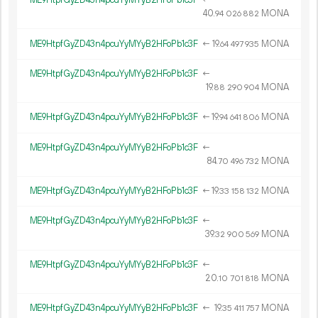
ME9HtpfGyZD43n4pcuYyMYyB2HFoPb1c3F
←
40.
MONA
94
026
882
ME9HtpfGyZD43n4pcuYyMYyB2HFoPb1c3F
←
19.
MONA
64
497
935
ME9HtpfGyZD43n4pcuYyMYyB2HFoPb1c3F
←
19.
MONA
88
290
904
ME9HtpfGyZD43n4pcuYyMYyB2HFoPb1c3F
←
19.
MONA
94
641
806
ME9HtpfGyZD43n4pcuYyMYyB2HFoPb1c3F
←
84.
MONA
70
496
732
ME9HtpfGyZD43n4pcuYyMYyB2HFoPb1c3F
←
19.
MONA
33
158
132
ME9HtpfGyZD43n4pcuYyMYyB2HFoPb1c3F
←
39.
MONA
32
900
569
ME9HtpfGyZD43n4pcuYyMYyB2HFoPb1c3F
←
20.
MONA
10
701
818
ME9HtpfGyZD43n4pcuYyMYyB2HFoPb1c3F
←
19.
MONA
35
411
757