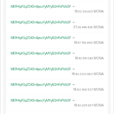
ME9HtpfGyZD43n4pcuYyMYyB2HFoPb1c3F
←
18.
MONA
52
316
603
ME9HtpfGyZD43n4pcuYyMYyB2HFoPb1c3F
←
37.
MONA
28
448
865
ME9HtpfGyZD43n4pcuYyMYyB2HFoPb1c3F
←
18.
MONA
97
755
890
ME9HtpfGyZD43n4pcuYyMYyB2HFoPb1c3F
←
18.
MONA
43
541
043
ME9HtpfGyZD43n4pcuYyMYyB2HFoPb1c3F
←
18.
MONA
86
000
480
ME9HtpfGyZD43n4pcuYyMYyB2HFoPb1c3F
←
18.
MONA
80
960
527
ME9HtpfGyZD43n4pcuYyMYyB2HFoPb1c3F
←
18.
MONA
42
609
287