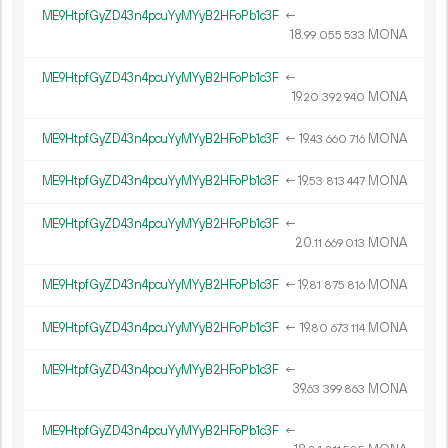
ME9HtpfGyZD43n4pcuYyMYyB2HFoPb1c3F
←
18.
MONA
99
055
533
ME9HtpfGyZD43n4pcuYyMYyB2HFoPb1c3F
←
19.
MONA
20
392
940
ME9HtpfGyZD43n4pcuYyMYyB2HFoPb1c3F
←
19.
MONA
43
660
716
ME9HtpfGyZD43n4pcuYyMYyB2HFoPb1c3F
←
19.
MONA
53
813
447
ME9HtpfGyZD43n4pcuYyMYyB2HFoPb1c3F
←
20.
MONA
11
669
013
ME9HtpfGyZD43n4pcuYyMYyB2HFoPb1c3F
←
19.
MONA
81
875
816
ME9HtpfGyZD43n4pcuYyMYyB2HFoPb1c3F
←
19.
MONA
80
673
114
ME9HtpfGyZD43n4pcuYyMYyB2HFoPb1c3F
←
39.
MONA
63
399
863
ME9HtpfGyZD43n4pcuYyMYyB2HFoPb1c3F
←