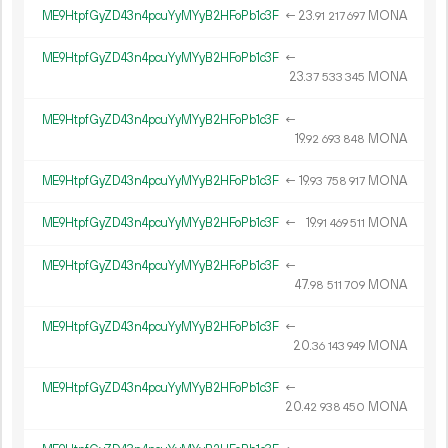
ME9HtpfGyZD43n4pcuYyMYyB2HFoPb1c3F
←
23.
MONA
91
217
697
ME9HtpfGyZD43n4pcuYyMYyB2HFoPb1c3F
←
23.
MONA
37
533
345
ME9HtpfGyZD43n4pcuYyMYyB2HFoPb1c3F
←
19.
MONA
92
693
848
ME9HtpfGyZD43n4pcuYyMYyB2HFoPb1c3F
←
19.
MONA
93
758
917
ME9HtpfGyZD43n4pcuYyMYyB2HFoPb1c3F
←
19.
MONA
91
469
511
ME9HtpfGyZD43n4pcuYyMYyB2HFoPb1c3F
←
47.
MONA
98
511
709
ME9HtpfGyZD43n4pcuYyMYyB2HFoPb1c3F
←
20.
MONA
36
143
949
ME9HtpfGyZD43n4pcuYyMYyB2HFoPb1c3F
←
20.
MONA
42
938
450