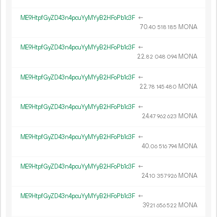
ME9HtpfGyZD43n4pcuYyMYyB2HFoPb1c3F
←
70.
MONA
40
518
185
ME9HtpfGyZD43n4pcuYyMYyB2HFoPb1c3F
←
22.
MONA
82
048
094
ME9HtpfGyZD43n4pcuYyMYyB2HFoPb1c3F
←
22.
MONA
78
145
480
ME9HtpfGyZD43n4pcuYyMYyB2HFoPb1c3F
←
24.
MONA
47
962
623
ME9HtpfGyZD43n4pcuYyMYyB2HFoPb1c3F
←
40.
MONA
06
516
794
ME9HtpfGyZD43n4pcuYyMYyB2HFoPb1c3F
←
24.
MONA
10
357
926
ME9HtpfGyZD43n4pcuYyMYyB2HFoPb1c3F
←
39.
MONA
21
656
522