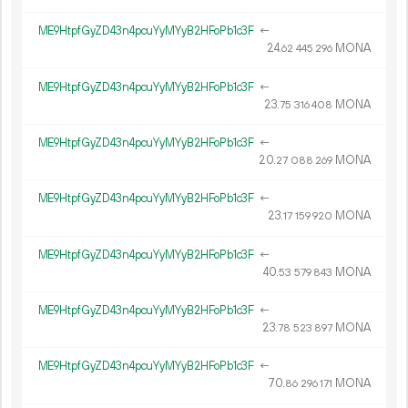
ME9HtpfGyZD43n4pcuYyMYyB2HFoPb1c3F
←
24.
MONA
62
445
296
ME9HtpfGyZD43n4pcuYyMYyB2HFoPb1c3F
←
23.
MONA
75
316
408
ME9HtpfGyZD43n4pcuYyMYyB2HFoPb1c3F
←
20.
MONA
27
088
269
ME9HtpfGyZD43n4pcuYyMYyB2HFoPb1c3F
←
23.
MONA
17
159
920
ME9HtpfGyZD43n4pcuYyMYyB2HFoPb1c3F
←
40.
MONA
53
579
843
ME9HtpfGyZD43n4pcuYyMYyB2HFoPb1c3F
←
23.
MONA
78
523
897
ME9HtpfGyZD43n4pcuYyMYyB2HFoPb1c3F
←
70.
MONA
86
296
171