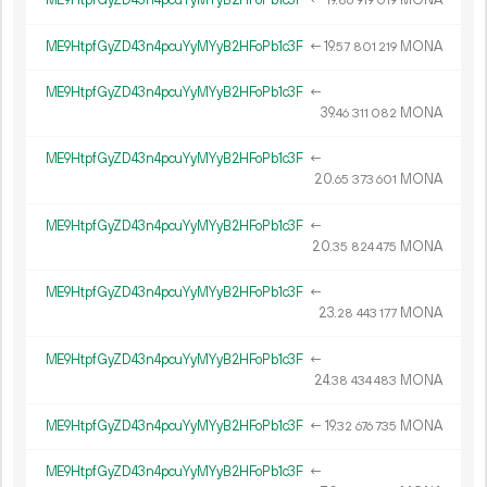
ME9HtpfGyZD43n4pcuYyMYyB2HFoPb1c3F
←
19.
MONA
86
919
019
ME9HtpfGyZD43n4pcuYyMYyB2HFoPb1c3F
←
19.
MONA
57
801
219
ME9HtpfGyZD43n4pcuYyMYyB2HFoPb1c3F
←
39.
MONA
46
311
082
ME9HtpfGyZD43n4pcuYyMYyB2HFoPb1c3F
←
20.
MONA
65
373
601
ME9HtpfGyZD43n4pcuYyMYyB2HFoPb1c3F
←
20.
MONA
35
824
475
ME9HtpfGyZD43n4pcuYyMYyB2HFoPb1c3F
←
23.
MONA
28
443
177
ME9HtpfGyZD43n4pcuYyMYyB2HFoPb1c3F
←
24.
MONA
38
434
483
ME9HtpfGyZD43n4pcuYyMYyB2HFoPb1c3F
←
19.
MONA
32
676
735
ME9HtpfGyZD43n4pcuYyMYyB2HFoPb1c3F
←