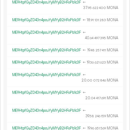
ME9HtpfGyZD43n4pcuYyMYyB2HFoPb1c3F
←
37.
MONA
95
622
400
ME9HtpfGyZD43n4pcuYyMYyB2HFoPb1c3F
←
18.
MONA
91
131
283
ME9HtpfGyZD43n4pcuYyMYyB2HFoPb1c3F
←
40.
MONA
64
497
395
ME9HtpfGyZD43n4pcuYyMYyB2HFoPb1c3F
←
19.
MONA
48
257
411
ME9HtpfGyZD43n4pcuYyMYyB2HFoPb1c3F
←
19.
MONA
36
621
623
ME9HtpfGyZD43n4pcuYyMYyB2HFoPb1c3F
←
20.
MONA
00
072
846
ME9HtpfGyZD43n4pcuYyMYyB2HFoPb1c3F
←
20.
MONA
04
417
691
ME9HtpfGyZD43n4pcuYyMYyB2HFoPb1c3F
←
39.
MONA
58
246
159
ME9HtpfGyZD43n4pcuYyMYyB2HFoPb1c3F
←
19.
MONA
96
651
569