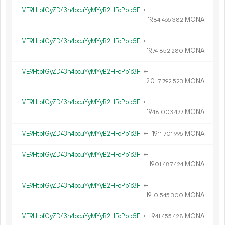
ME9HtpfGyZD43n4pcuYyMYyB2HFoPb1c3F
←
19.
MONA
84
465
382
ME9HtpfGyZD43n4pcuYyMYyB2HFoPb1c3F
←
19.
MONA
74
852
280
ME9HtpfGyZD43n4pcuYyMYyB2HFoPb1c3F
←
20.
MONA
17
792
523
ME9HtpfGyZD43n4pcuYyMYyB2HFoPb1c3F
←
19.
MONA
48
003
477
ME9HtpfGyZD43n4pcuYyMYyB2HFoPb1c3F
←
19.
MONA
11
701
995
ME9HtpfGyZD43n4pcuYyMYyB2HFoPb1c3F
←
19.
MONA
01
487
424
ME9HtpfGyZD43n4pcuYyMYyB2HFoPb1c3F
←
19.
MONA
10
545
300
ME9HtpfGyZD43n4pcuYyMYyB2HFoPb1c3F
←
19.
MONA
41
455
428