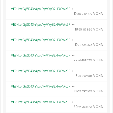
ME9HtpfGyZD43n4pcuYyMYyB2HFoPb1c3F
←
19.
MONA
08
242
109
ME9HtpfGyZD43n4pcuYyMYyB2HFoPb1c3F
←
18.
MONA
55
117
836
ME9HtpfGyZD43n4pcuYyMYyB2HFoPb1c3F
←
19.
MONA
22
464
326
ME9HtpfGyZD43n4pcuYyMYyB2HFoPb1c3F
←
22.
MONA
61
494
570
ME9HtpfGyZD43n4pcuYyMYyB2HFoPb1c3F
←
18.
MONA
74
216
908
ME9HtpfGyZD43n4pcuYyMYyB2HFoPb1c3F
←
38.
MONA
03
797
635
ME9HtpfGyZD43n4pcuYyMYyB2HFoPb1c3F
←
20.
MONA
12
953
091