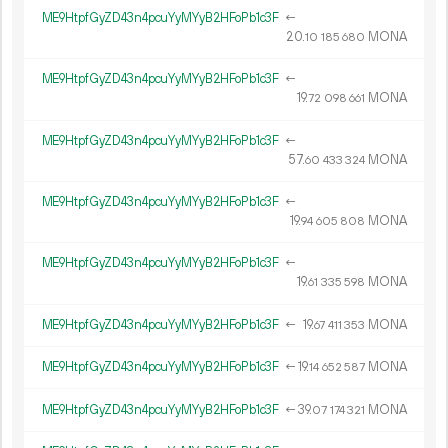
ME9HtpfGyZD43n4pcuYyMYyB2HFoPb1c3F
←
20.
MONA
10
185
680
ME9HtpfGyZD43n4pcuYyMYyB2HFoPb1c3F
←
19.
MONA
72
098
661
ME9HtpfGyZD43n4pcuYyMYyB2HFoPb1c3F
←
57.
MONA
60
433
324
ME9HtpfGyZD43n4pcuYyMYyB2HFoPb1c3F
←
19.
MONA
94
605
808
ME9HtpfGyZD43n4pcuYyMYyB2HFoPb1c3F
←
19.
MONA
61
335
598
ME9HtpfGyZD43n4pcuYyMYyB2HFoPb1c3F
←
19.
MONA
67
411
353
ME9HtpfGyZD43n4pcuYyMYyB2HFoPb1c3F
←
19.
MONA
14
652
587
ME9HtpfGyZD43n4pcuYyMYyB2HFoPb1c3F
←
39.
MONA
07
174
321