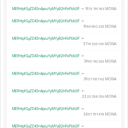
ME9HtpfGyZD43n4pcuYyMYyB2HFoPb1c3F
←
19.
MONA
73
791
783
ME9HtpfGyZD43n4pcuYyMYyB2HFoPb1c3F
←
19.
MONA
84
950
235
ME9HtpfGyZD43n4pcuYyMYyB2HFoPb1c3F
←
57.
MONA
91
325
081
ME9HtpfGyZD43n4pcuYyMYyB2HFoPb1c3F
←
39.
MONA
90
192
363
ME9HtpfGyZD43n4pcuYyMYyB2HFoPb1c3F
←
39.
MONA
07
587
162
ME9HtpfGyZD43n4pcuYyMYyB2HFoPb1c3F
←
23.
MONA
23
358
356
ME9HtpfGyZD43n4pcuYyMYyB2HFoPb1c3F
←
24.
MONA
57
757
478
ME9HtpfGyZD43n4pcuYyMYyB2HFoPb1c3F
←