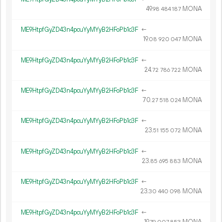
49.
MONA
98
484
187
ME9HtpfGyZD43n4pcuYyMYyB2HFoPb1c3F
←
19.
MONA
08
920
047
ME9HtpfGyZD43n4pcuYyMYyB2HFoPb1c3F
←
24.
MONA
72
786
722
ME9HtpfGyZD43n4pcuYyMYyB2HFoPb1c3F
←
70.
MONA
27
518
024
ME9HtpfGyZD43n4pcuYyMYyB2HFoPb1c3F
←
23.
MONA
51
155
072
ME9HtpfGyZD43n4pcuYyMYyB2HFoPb1c3F
←
23.
MONA
85
695
883
ME9HtpfGyZD43n4pcuYyMYyB2HFoPb1c3F
←
23.
MONA
30
440
098
ME9HtpfGyZD43n4pcuYyMYyB2HFoPb1c3F
←
19.
MONA