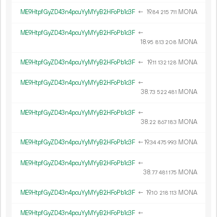
ME9HtpfGyZD43n4pcuYyMYyB2HFoPb1c3F
←
19.
MONA
84
215
711
ME9HtpfGyZD43n4pcuYyMYyB2HFoPb1c3F
←
18.
MONA
95
813
208
ME9HtpfGyZD43n4pcuYyMYyB2HFoPb1c3F
←
19.
MONA
11
132
128
ME9HtpfGyZD43n4pcuYyMYyB2HFoPb1c3F
←
38.
MONA
73
522
481
ME9HtpfGyZD43n4pcuYyMYyB2HFoPb1c3F
←
38.
MONA
22
867
183
ME9HtpfGyZD43n4pcuYyMYyB2HFoPb1c3F
←
19.
MONA
34
475
993
ME9HtpfGyZD43n4pcuYyMYyB2HFoPb1c3F
←
38.
MONA
77
481
175
ME9HtpfGyZD43n4pcuYyMYyB2HFoPb1c3F
←
19.
MONA
10
218
113
ME9HtpfGyZD43n4pcuYyMYyB2HFoPb1c3F
←