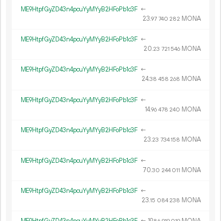
ME9HtpfGyZD43n4pcuYyMYyB2HFoPb1c3F
←
23.
MONA
97
740
282
ME9HtpfGyZD43n4pcuYyMYyB2HFoPb1c3F
←
20.
MONA
23
721
546
ME9HtpfGyZD43n4pcuYyMYyB2HFoPb1c3F
←
24.
MONA
38
458
268
ME9HtpfGyZD43n4pcuYyMYyB2HFoPb1c3F
←
14.
MONA
96
478
240
ME9HtpfGyZD43n4pcuYyMYyB2HFoPb1c3F
←
23.
MONA
23
734
158
ME9HtpfGyZD43n4pcuYyMYyB2HFoPb1c3F
←
70.
MONA
30
244
011
ME9HtpfGyZD43n4pcuYyMYyB2HFoPb1c3F
←
23.
MONA
15
084
238