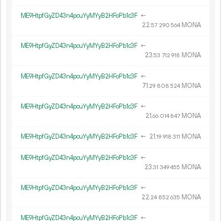
ME9HtpfGyZD43n4pcuYyMYyB2HFoPb1c3F
←
22.
MONA
57
290
564
ME9HtpfGyZD43n4pcuYyMYyB2HFoPb1c3F
←
23.
MONA
53
712
918
ME9HtpfGyZD43n4pcuYyMYyB2HFoPb1c3F
←
71.
MONA
29
808
524
ME9HtpfGyZD43n4pcuYyMYyB2HFoPb1c3F
←
21.
MONA
66
014
847
ME9HtpfGyZD43n4pcuYyMYyB2HFoPb1c3F
←
21.
MONA
19
918
311
ME9HtpfGyZD43n4pcuYyMYyB2HFoPb1c3F
←
23.
MONA
31
349
455
ME9HtpfGyZD43n4pcuYyMYyB2HFoPb1c3F
←
22.
MONA
24
852
635
ME9HtpfGyZD43n4pcuYyMYyB2HFoPb1c3F
←