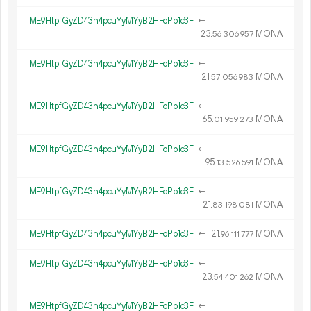
ME9HtpfGyZD43n4pcuYyMYyB2HFoPb1c3F
←
23.
MONA
56
306
957
ME9HtpfGyZD43n4pcuYyMYyB2HFoPb1c3F
←
21.
MONA
57
056
983
ME9HtpfGyZD43n4pcuYyMYyB2HFoPb1c3F
←
65.
MONA
01
959
273
ME9HtpfGyZD43n4pcuYyMYyB2HFoPb1c3F
←
95.
MONA
13
526
591
ME9HtpfGyZD43n4pcuYyMYyB2HFoPb1c3F
←
21.
MONA
83
198
081
ME9HtpfGyZD43n4pcuYyMYyB2HFoPb1c3F
←
21.
MONA
96
111
777
ME9HtpfGyZD43n4pcuYyMYyB2HFoPb1c3F
←
23.
MONA
54
401
262
ME9HtpfGyZD43n4pcuYyMYyB2HFoPb1c3F
←