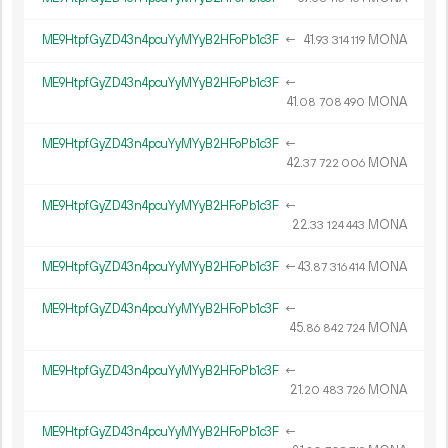
ME9HtpfGyZD43n4pcuYyMYyB2HFoPb1c3F
←
41.
MONA
93
314
119
ME9HtpfGyZD43n4pcuYyMYyB2HFoPb1c3F
←
41.
MONA
08
708
490
ME9HtpfGyZD43n4pcuYyMYyB2HFoPb1c3F
←
42.
MONA
37
722
006
ME9HtpfGyZD43n4pcuYyMYyB2HFoPb1c3F
←
22.
MONA
33
124
443
ME9HtpfGyZD43n4pcuYyMYyB2HFoPb1c3F
←
43.
MONA
87
316
414
ME9HtpfGyZD43n4pcuYyMYyB2HFoPb1c3F
←
45.
MONA
86
842
724
ME9HtpfGyZD43n4pcuYyMYyB2HFoPb1c3F
←
21.
MONA
20
483
726
ME9HtpfGyZD43n4pcuYyMYyB2HFoPb1c3F
←