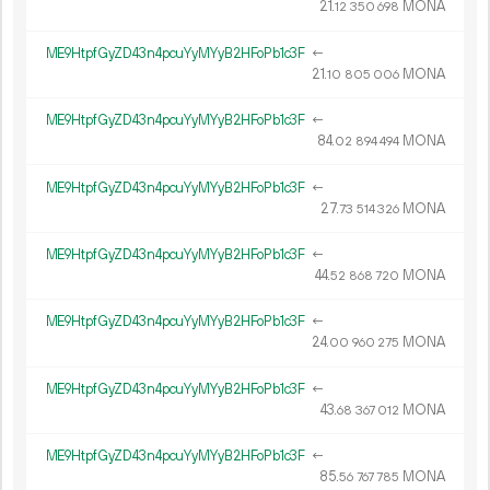
21.
MONA
12
350
698
ME9HtpfGyZD43n4pcuYyMYyB2HFoPb1c3F
←
21.
MONA
10
805
006
ME9HtpfGyZD43n4pcuYyMYyB2HFoPb1c3F
←
84.
MONA
02
894
494
ME9HtpfGyZD43n4pcuYyMYyB2HFoPb1c3F
←
27.
MONA
73
514
326
ME9HtpfGyZD43n4pcuYyMYyB2HFoPb1c3F
←
44.
MONA
52
868
720
ME9HtpfGyZD43n4pcuYyMYyB2HFoPb1c3F
←
24.
MONA
00
960
275
ME9HtpfGyZD43n4pcuYyMYyB2HFoPb1c3F
←
43.
MONA
68
367
012
ME9HtpfGyZD43n4pcuYyMYyB2HFoPb1c3F
←
85.
MONA
56
767
785