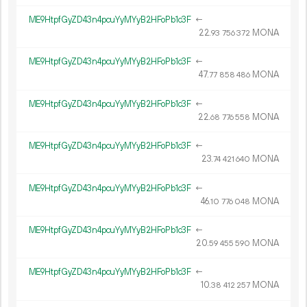
ME9HtpfGyZD43n4pcuYyMYyB2HFoPb1c3F
←
22.
MONA
93
756
372
ME9HtpfGyZD43n4pcuYyMYyB2HFoPb1c3F
←
47.
MONA
77
858
486
ME9HtpfGyZD43n4pcuYyMYyB2HFoPb1c3F
←
22.
MONA
68
776
558
ME9HtpfGyZD43n4pcuYyMYyB2HFoPb1c3F
←
23.
MONA
74
421
640
ME9HtpfGyZD43n4pcuYyMYyB2HFoPb1c3F
←
46.
MONA
10
776
048
ME9HtpfGyZD43n4pcuYyMYyB2HFoPb1c3F
←
20.
MONA
59
455
590
ME9HtpfGyZD43n4pcuYyMYyB2HFoPb1c3F
←
10.
MONA
38
412
257