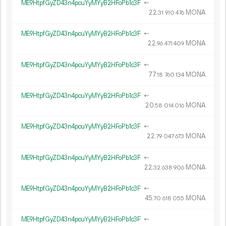
ME9HtpfGyZD43n4pcuYyMYyB2HFoPb1c3F
←
22.
MONA
31
910
476
ME9HtpfGyZD43n4pcuYyMYyB2HFoPb1c3F
←
22.
MONA
96
471
409
ME9HtpfGyZD43n4pcuYyMYyB2HFoPb1c3F
←
77.
MONA
18
760
134
ME9HtpfGyZD43n4pcuYyMYyB2HFoPb1c3F
←
20.
MONA
58
014
016
ME9HtpfGyZD43n4pcuYyMYyB2HFoPb1c3F
←
22.
MONA
79
047
673
ME9HtpfGyZD43n4pcuYyMYyB2HFoPb1c3F
←
22.
MONA
32
638
906
ME9HtpfGyZD43n4pcuYyMYyB2HFoPb1c3F
←
45.
MONA
70
618
055
ME9HtpfGyZD43n4pcuYyMYyB2HFoPb1c3F
←