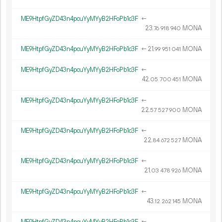
ME9HtpfGyZD43n4pcuYyMYyB2HFoPb1c3F
←
23.
MONA
76
918
940
ME9HtpfGyZD43n4pcuYyMYyB2HFoPb1c3F
←
21.
MONA
99
951
041
ME9HtpfGyZD43n4pcuYyMYyB2HFoPb1c3F
←
42.
MONA
05
700
451
ME9HtpfGyZD43n4pcuYyMYyB2HFoPb1c3F
←
22.
MONA
57
527
900
ME9HtpfGyZD43n4pcuYyMYyB2HFoPb1c3F
←
22.
MONA
84
672
527
ME9HtpfGyZD43n4pcuYyMYyB2HFoPb1c3F
←
21.
MONA
03
478
926
ME9HtpfGyZD43n4pcuYyMYyB2HFoPb1c3F
←
43.
MONA
12
262
145